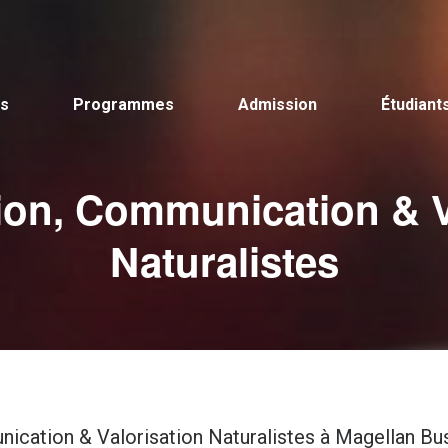
s
Programmes
Admission
Étudiant
on, Communication & V
Naturalistes
cation & Valorisation Naturalistes à Magellan Busi