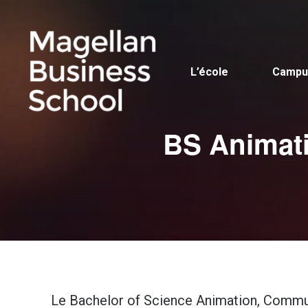
L’école
Campu
BS Animati
Le Bachelor of Science Animation, Communi