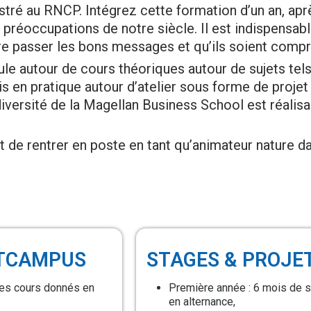
istré au RNCP. Intégrez cette formation d’un an, apr
 préoccupations de notre siècle. Il est indispensab
re passer les bons messages et qu’ils soient compr
le autour de cours théoriques autour de sujets tels q
is en pratique autour d’atelier sous forme de projet
versité de la Magellan Business School est réalisa
de rentrer en poste en tant qu’animateur nature da
ETCAMPUS
STAGES & PROJE
les cours donnés en
Première année : 6 mois de 
en alternance,