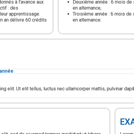
donnés à l'avance aux
Deuxième année : 6 mois de
tif : des
en alternance,
eur apprentissage.
Troisième année : 6 mois de
n an délivre 60 crédits
en alternance.
année
 elit. Ut elit tellus, luctus nec ullamcorper mattis, pulvinar dapi
EX