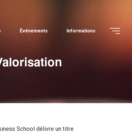
s
Événements
Informations
alorisation
ness School délivre un titre