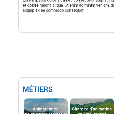
Lorem ipsum dolor sit amet, consectetur adipiscing 
et dolore magna aliqua. Ut enim ad minim veniam, qui
aliquip ex ea commodo consequat.
MÉTIERS
Animateur en
Chargée d’animation