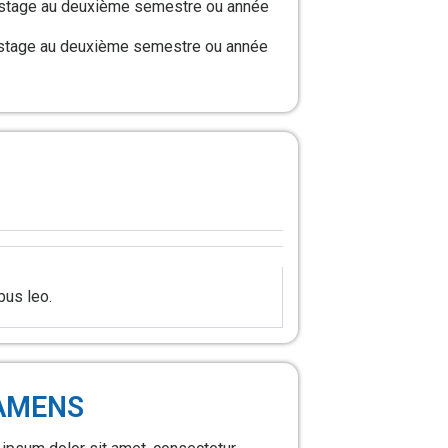
 stage au deuxième semestre ou année
 stage au deuxième semestre ou année
bus leo.
AMENS