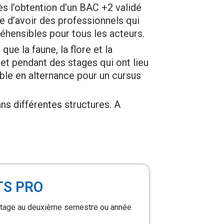
ès l’obtention d’un BAC +2 validé
le d’avoir des professionnels qui
éhensibles pour tous les acteurs.
ue la faune, la flore et la
 et pendant des stages qui ont lieu
ble en alternance pour un cursus
ns différentes structures. A
TS PRO
stage au deuxième semestre ou année