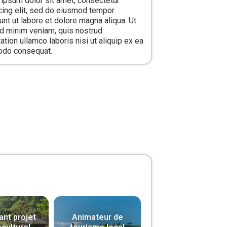
ipsum dolor sit amet, consectetur
cing elit, sed do eiusmod tempor
dunt ut labore et dolore magna aliqua. Ut
d minim veniam, quis nostrud
ation ullamco laboris nisi ut aliquip ex ea
do consequat.
ant projet
Animateur de