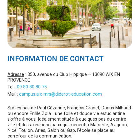
INFORMATION DE CONTACT
Adresse
: 350, avenue du Club Hippique – 13090 AIX EN
PROVENCE
Tel :
09 80 80 80 75
Mail
:
campus.aix-mrs@diderot-education.com
Sur les pas de Paul Cézanne, François Granet, Darius Milhaud
ou encore Emile Zola… une folle et douce vie estudiantine
s’offre à vous. Idéalement située à quelques pas du centre
ville et des axes principaux qui mènent à Marseille, Avignon,
Nice, Toulon, Arles, Salon ou Gap, l’école se place au
carrefour de la communication.