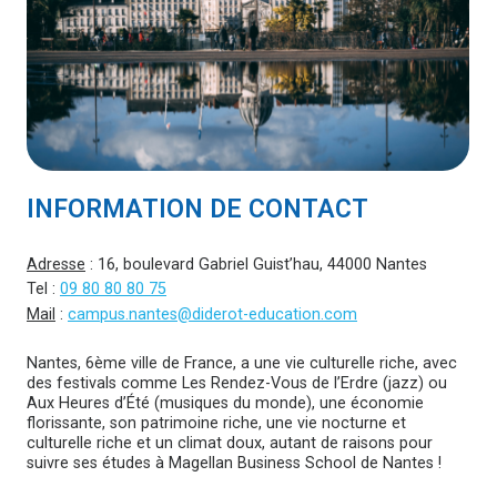
INFORMATION DE CONTACT
Adresse
: 16, boulevard Gabriel Guist’hau, 44000 Nantes
Tel :
09 80 80 80 75
Mail
:
campus.nantes@diderot-education.com
Nantes, 6ème ville de France, a une vie culturelle riche, avec
des festivals comme Les Rendez-Vous de l’Erdre (jazz) ou
Aux Heures d’Été (musiques du monde), une économie
florissante, son patrimoine riche, une vie nocturne et
culturelle riche et un climat doux, autant de raisons pour
suivre ses études à Magellan Business School de Nantes !